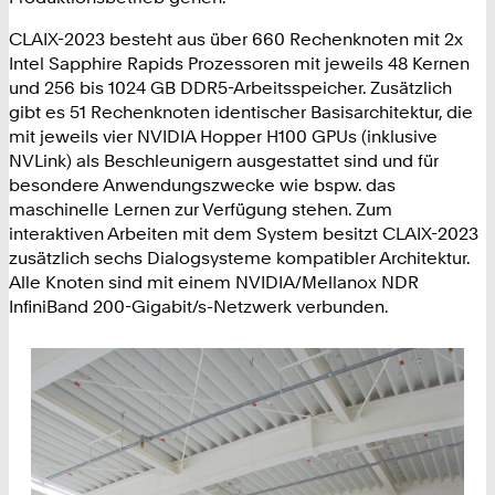
CLAIX-2023 besteht aus über 660 Rechenknoten mit 2x
Intel Sapphire Rapids Prozessoren mit jeweils 48 Kernen
und 256 bis 1024 GB DDR5-Arbeitsspeicher. Zusätzlich
gibt es 51 Rechenknoten identischer Basisarchitektur, die
mit jeweils vier NVIDIA Hopper H100 GPUs (inklusive
NVLink) als Beschleunigern ausgestattet sind und für
besondere Anwendungszwecke wie bspw. das
maschinelle Lernen zur Verfügung stehen. Zum
interaktiven Arbeiten mit dem System besitzt CLAIX-2023
zusätzlich sechs Dialogsysteme kompatibler Architektur.
Alle Knoten sind mit einem NVIDIA/Mellanox NDR
InfiniBand 200-Gigabit/s-Netzwerk verbunden.