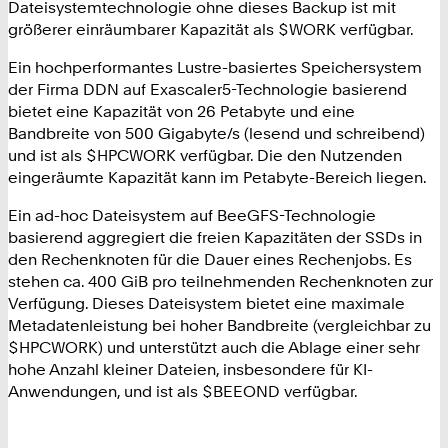
Dateisystemtechnologie ohne dieses Backup ist mit
größerer einräumbarer Kapazität als $WORK verfügbar.
Ein hochperformantes Lustre-basiertes Speichersystem
der Firma DDN auf Exascaler5-Technologie basierend
bietet eine Kapazität von 26 Petabyte und eine
Bandbreite von 500 Gigabyte/s (lesend und schreibend)
und ist als $HPCWORK verfügbar. Die den Nutzenden
eingeräumte Kapazität kann im Petabyte-Bereich liegen.
Ein ad-hoc Dateisystem auf BeeGFS-Technologie
basierend aggregiert die freien Kapazitäten der SSDs in
den Rechenknoten für die Dauer eines Rechenjobs. Es
stehen ca. 400 GiB pro teilnehmenden Rechenknoten zur
Verfügung. Dieses Dateisystem bietet eine maximale
Metadatenleistung bei hoher Bandbreite (vergleichbar zu
$HPCWORK) und unterstützt auch die Ablage einer sehr
hohe Anzahl kleiner Dateien, insbesondere für KI-
Anwendungen, und ist als $BEEOND verfügbar.