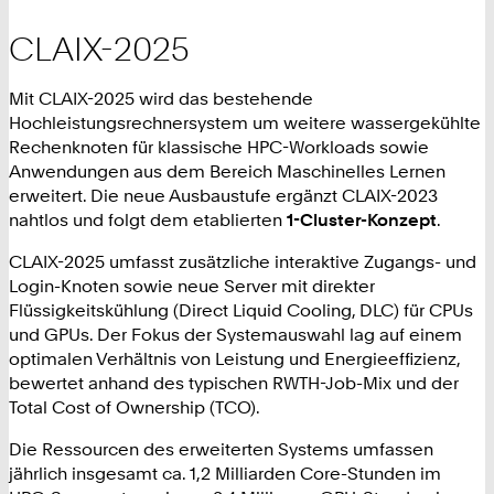
CLAIX-2025
Mit CLAIX-2025 wird das bestehende
Hochleistungsrechnersystem um weitere wassergekühlte
Rechenknoten für klassische HPC-Workloads sowie
Anwendungen aus dem Bereich Maschinelles Lernen
erweitert. Die neue Ausbaustufe ergänzt CLAIX-2023
nahtlos und folgt dem etablierten
1-Cluster-Konzept
.
CLAIX-2025 umfasst zusätzliche interaktive Zugangs- und
Login-Knoten sowie neue Server mit direkter
Flüssigkeitskühlung (Direct Liquid Cooling, DLC) für CPUs
und GPUs. Der Fokus der Systemauswahl lag auf einem
optimalen Verhältnis von Leistung und Energieeffizienz,
bewertet anhand des typischen RWTH-Job-Mix und der
Total Cost of Ownership (TCO).
Die Ressourcen des erweiterten Systems umfassen
jährlich insgesamt ca. 1,2 Milliarden Core-Stunden im