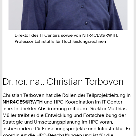
Direktor des IT Centers sowie von NHR4CES@RWTH,
Professor Lehrstuhls für Hochleistungsrechnen
Dr. rer. nat. Christian Terboven
Christian Terboven hat die Rollen der Teilprojektleitung in
NHR4CES@RWTH
und HPC-Koordination im IT Center
inne. In direkter Abstimmung mit dem Direktor Matthias
Müller treibt er die Entwicklung und Fortschreibung der
Strategie und Umsetzungsplanung im HPC voran,
insbesondere für Forschungsprojekte und Infrastruktur. Er
koordiniert die HPC-Beschaffungen und ist für die