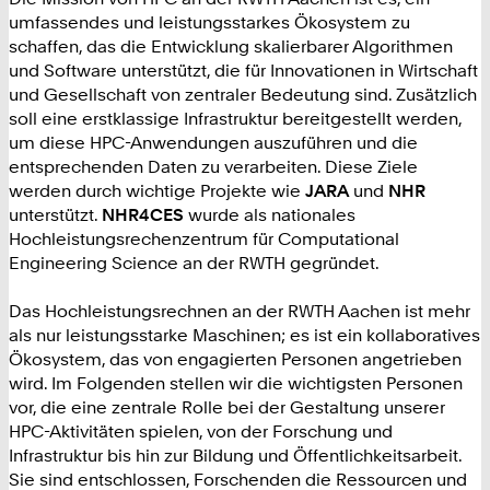
umfassendes und leistungsstarkes Ökosystem zu
schaffen, das die Entwicklung skalierbarer Algorithmen
und Software unterstützt, die für Innovationen in Wirtschaft
und Gesellschaft von zentraler Bedeutung sind. Zusätzlich
soll eine erstklassige Infrastruktur bereitgestellt werden,
um diese HPC-Anwendungen auszuführen und die
entsprechenden Daten zu verarbeiten. Diese Ziele
werden durch wichtige Projekte wie
JARA
und
NHR
unterstützt.
NHR4CES
wurde als nationales
Hochleistungsrechenzentrum für Computational
Engineering Science an der RWTH gegründet.
Das Hochleistungsrechnen an der RWTH Aachen ist mehr
als nur leistungsstarke Maschinen; es ist ein kollaboratives
Ökosystem, das von engagierten Personen angetrieben
wird. Im Folgenden stellen wir die wichtigsten Personen
vor, die eine zentrale Rolle bei der Gestaltung unserer
HPC-Aktivitäten spielen, von der Forschung und
Infrastruktur bis hin zur Bildung und Öffentlichkeitsarbeit.
Sie sind entschlossen, Forschenden die Ressourcen und