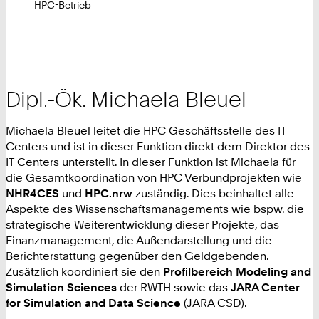
HPC-Betrieb
Dipl.-Ök. Michaela Bleuel
Michaela Bleuel leitet die HPC Geschäftsstelle des IT
Centers und ist in dieser Funktion direkt dem Direktor des
IT Centers unterstellt. In dieser Funktion ist Michaela für
die Gesamtkoordination von HPC Verbundprojekten wie
NHR4CES
und
HPC.nrw
zuständig. Dies beinhaltet alle
Aspekte des Wissenschaftsmanagements wie bspw. die
strategische Weiterentwicklung dieser Projekte, das
Finanzmanagement, die Außendarstellung und die
Berichterstattung gegenüber den Geldgebenden.
Zusätzlich koordiniert sie den
Profilbereich Modeling and
Simulation Sciences
der RWTH sowie das
JARA Center
for Simulation and Data Science
(JARA CSD).